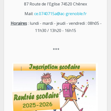
87 Route de l'Eglise 74520 Chênex
Mail:
ce.0740715a@ac-grenoble.fr
Horaires
: lundi - mardi - jeudi - vendredi : 08h05 -
11h30 / 13h20 - 16h15
***