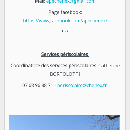
Mail:
apechenex@gmail.com
Page facebook:
https://www;facebook.com/apechenex/
***
Services périscolaires
Coordinatrice des services périscolaires:
Catherine
BORTOLOTTI
07 68 96 88 71 -
periscolaire@chenex.fr