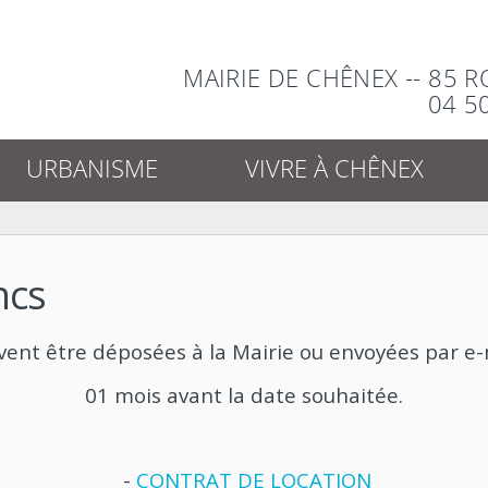
MAIRIE DE CHÊNEX -- 85 
04 5
URBANISME
VIVRE À CHÊNEX
ncs
ent être déposées à la Mairie ou envoyées par e
01 mois avant la date souhaitée.
-
CONTRAT DE LOCATION