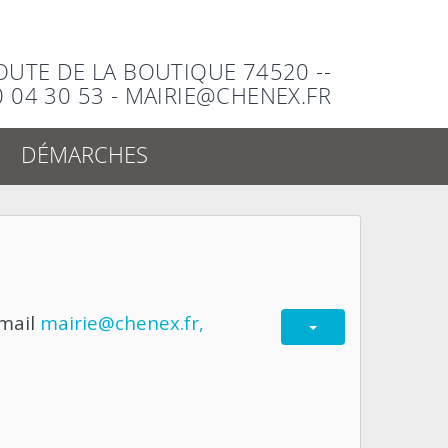
ROUTE DE LA BOUTIQUE 74520 --
0 04 30 53 - MAIRIE@CHENEX.FR
DÉMARCHES
-mail
mairie@chenex.fr
,