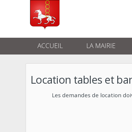
ACCUEIL
LA MAIRIE
Location tables et ba
Les demandes de location doiv